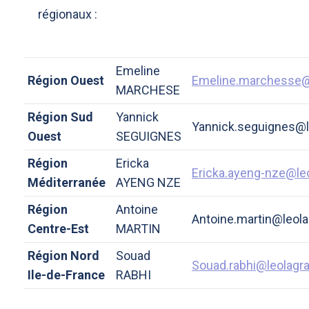
régionaux :
Emeline
Région Ouest
Emeline.marchesse@
MARCHESE
Région Sud
Yannick
Yannick.seguignes@l
Ouest
SEGUIGNES
Région
Ericka
Ericka.ayeng-nze@le
Méditerranée
AYENG NZE
Région
Antoine
Antoine.martin@leola
Centre-Est
MARTIN
Région Nord
Souad
Souad.rabhi@leolagr
Ile-de-France
RABHI