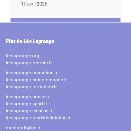
13 avril 2026
Plus de Léo Lagrange
leolagrange.org
leolagrange-recrute.fr
leolagrange-animation.fr
leolagrange-petite-enfance.fr
leolagrange-formation.fr
leolagrange-conso.fr
leolagrange-sport.fr
leolagrange-vieasso.fr
leolagrange-fondsdedotation.fr
mentoratbyleo.fr