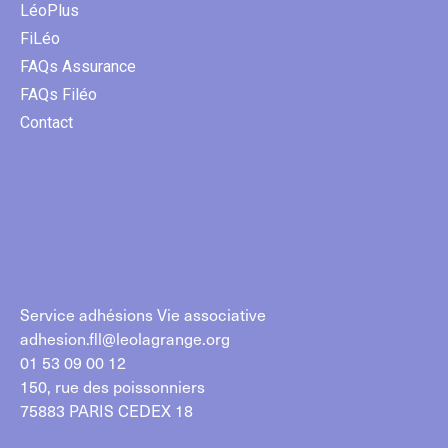
LéoPlus
FiLéo
FAQs Assurance
FAQs Filéo
Contact
Service adhésions Vie associative
adhesion.fll@leolagrange.org
01 53 09 00 12
150, rue des poissonniers
75883 PARIS CEDEX 18