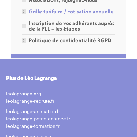
Grille tarifaire / cotisation annuelle
Inscription de vos adhérents auprès
de la FLL – les étapes
Politique de confidentialité RGPD
Plus de Léo Lagrange
leolagrange.org
leolagrange-recrute.fr
leolagrange-animation.fr
leolagrange-petite-enfance.fr
leolagrange-formation.fr
leolagrange-conso.fr