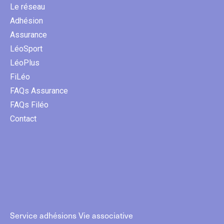
Le réseau
Adhésion
Assurance
LéoSport
LéoPlus
FiLéo
FAQs Assurance
FAQs Filéo
Contact
Service adhésions Vie associative