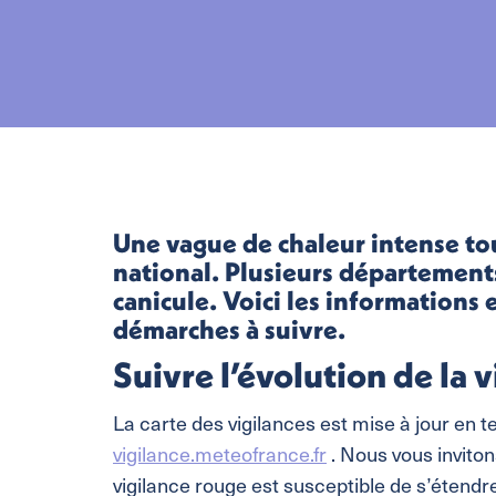
Une vague de chaleur intense tou
national. Plusieurs départements
canicule. Voici les informations e
démarches à suivre.
Suivre l’évolution de la 
La carte des vigilances est mise à jour en
vigilance.meteofrance.fr
. Nous vous inviton
vigilance rouge est susceptible de s’étend