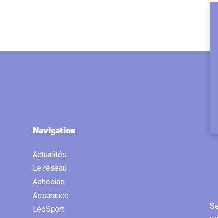
Navigation
Actualités
Le réseau
Adhésion
Assurance
Se
LéoSport
ad