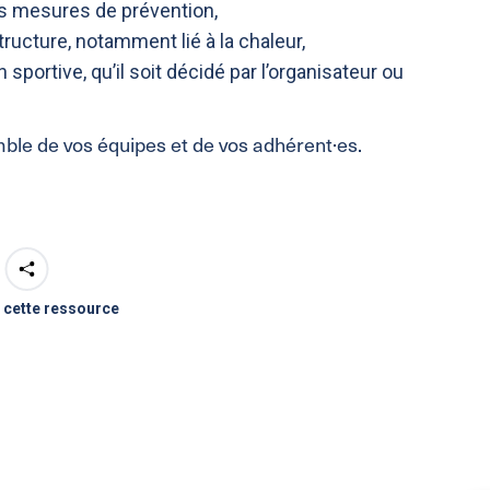
es mesures de prévention,
ructure, notamment lié à la chaleur,
sportive, qu’il soit décidé par l’organisateur ou
mble de vos équipes et de vos adhérent·es.
 cette ressource