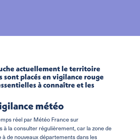
che actuellement le territoire
 sont placés en vigilance rouge
ssentielles à connaître et les
vigilance météo
 temps réel par Météo France sur
s à la consulter régulièrement, car la zone de
re à de nouveaux départements dans les