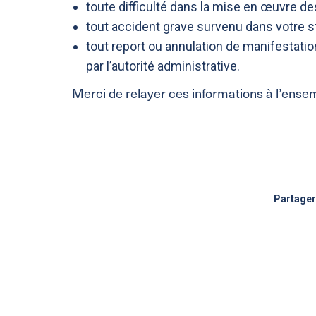
toute difficulté dans la mise en œuvre d
tout accident grave survenu dans votre st
tout report ou annulation de manifestation 
par l’autorité administrative.
Merci de relayer ces informations à l’ense
Partager