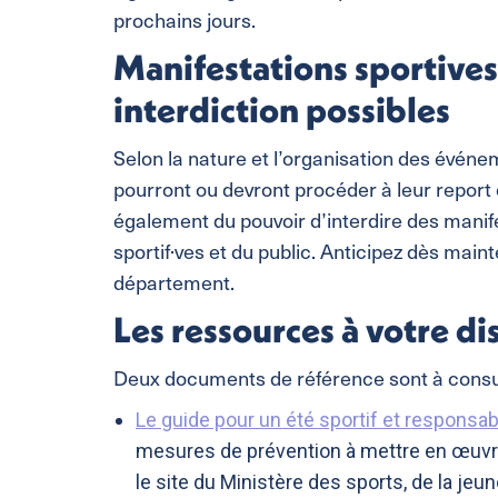
prochains jours.
Manifestations sportives
interdiction possibles
Selon la nature et l’organisation des événem
pourront ou devront procéder à leur report 
également du pouvoir d’interdire des manif
sportif·ves et du public. Anticipez dès maint
département.
Les ressources à votre di
Deux documents de référence sont à consul
Le guide pour un été sportif et responsab
mesures de prévention à mettre en œuvre 
le site du Ministère des sports, de la jeun