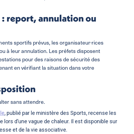
 : report, annulation ou
ents sportifs prévus, les organisateur·rices
ou à leur annulation. Les préfets disposent
estations pour des raisons de sécurité des
enant en vérifiant la situation dans votre
sposition
ter sans attendre.
le
, publié par le ministère des Sports, recense les
lors d’une vague de chaleur. Il est disponible sur
esse et de la vie associative.