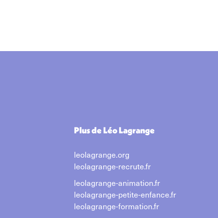
Plus de Léo Lagrange
leolagrange.org
leolagrange-recrute.fr
leolagrange-animation.fr
leolagrange-petite-enfance.fr
leolagrange-formation.fr