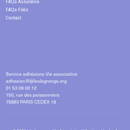
FAQs Assurance
FAQs Filéo
Contact
Service adhésions Vie associative
adhesion.fll@leolagrange.org
01 53 09 00 12
150, rue des poissonniers
75883 PARIS CEDEX 18