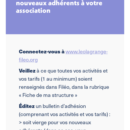
nouveaux adhérents à votre
association
Connectez-vous à
www.leolagrange-
fileo.org
Veillez
à ce que toutes vos activités et
vos tarifs (1 au minimum) soient
renseignés dans Filéo, dans la rubrique
« Fiche de ma structure »
Éditez
un bulletin d’adhésion
(comprenant vos activités et vos tarifs) :
> soit vierge pour vos nouveaux