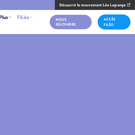
Découvrir le mouvement Léo Lagrange
Plus
FiLéo
ACCÈS
NOUS
REJOINDRE
FILÉO