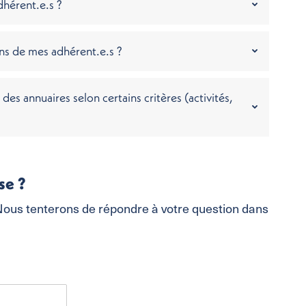
dhérent.e.s ?
ns de mes adhérent.e.s ?
es annuaires selon certains critères (activités,
se ?
 Nous tenterons de répondre à votre question dans