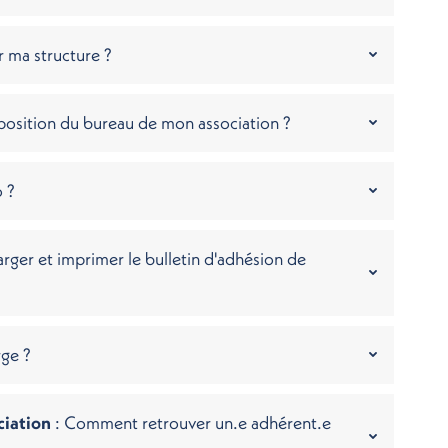
 ma structure ?
osition du bureau de mon association ?
o ?
ger et imprimer le bulletin d'adhésion de
rge ?
ciation
: Comment retrouver un.e adhérent.e