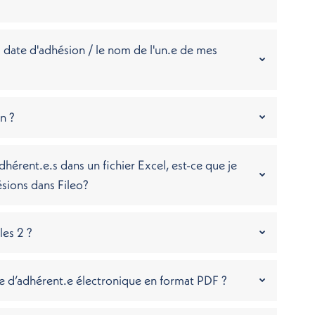
 date d'adhésion / le nom de l'un.e de mes
n ?
adhérent.e.s dans un fichier Excel, est-ce que je
sions dans Fileo?
les 2 ?
 d’adhérent.e électronique en format PDF ?