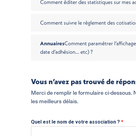
Comment éditer des statistiques sur mes a
Comment suivre le règlement des cotisatio
Annuaires
Comment paramétrer l’affichage d
date d’adhésion… etc) ?
Vous n’avez pas trouvé de répon
Merci de remplir le formulaire ci-dessous.
les meilleurs délais.
n
Quel est le nom de votre association ?
*
o
m