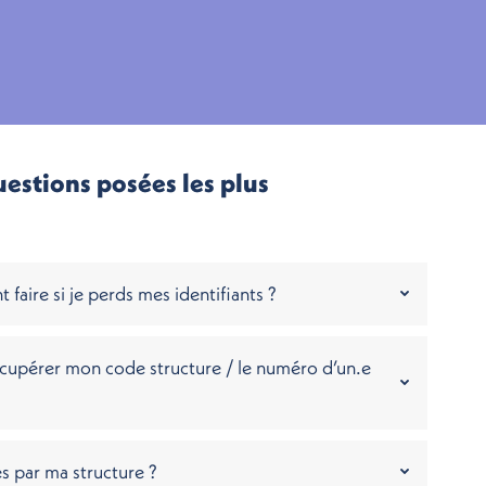
uestions posées les plus
faire si je perds mes identifiants ?
upérer mon code structure / le numéro d’un.e
s par ma structure ?