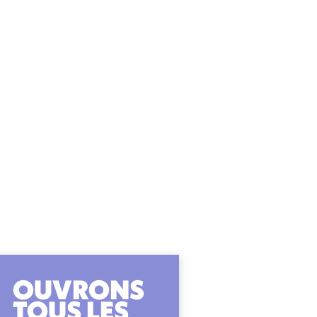
OUVRONS
TOUS LES