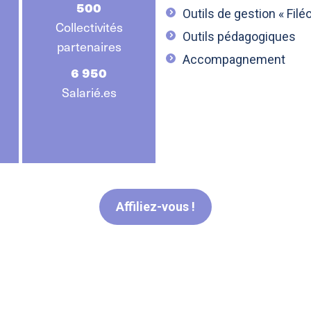
500
Outils de gestion « Filéo
Collectivités
Outils pédagogiques
partenaires
Accompagnement
6 950
Salarié.es
Affiliez-vous !