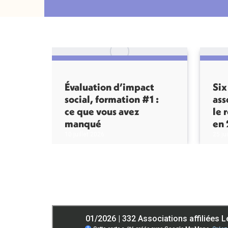
Évaluation d’impact
Six
social, formation #1 :
ass
ce que vous avez
le 
manqué
en 
10 juillet 2026
25 ju