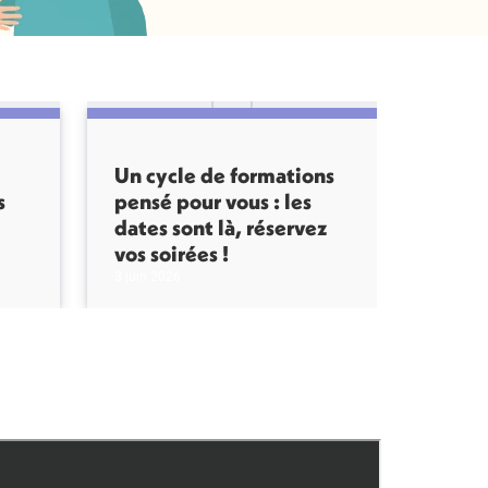
Un cycle de formations
s
pensé pour vous : les
dates sont là, réservez
vos soirées !
3 juin 2026