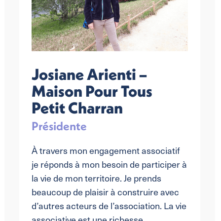
Josiane Arienti –
Maison Pour Tous
Petit Charran
Présidente
À travers mon engagement associatif
je réponds à mon besoin de participer à
la vie de mon territoire. Je prends
beaucoup de plaisir à construire avec
d’autres acteurs de l’association. La vie
associative est une richesse,