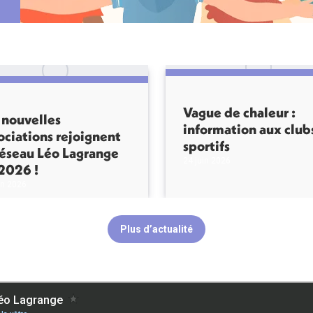
Vague de chaleur :
 nouvelles
information aux club
ociations rejoignent
sportifs
réseau Léo Lagrange
24 juin 2026
2026 !
in 2026
Plus d’actualité