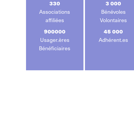
330
3 000
Associations
Bénévoles
affiliées
Volontaires
900000
45 000
Usager.ères
Adhérent.es
Bénéficiaires