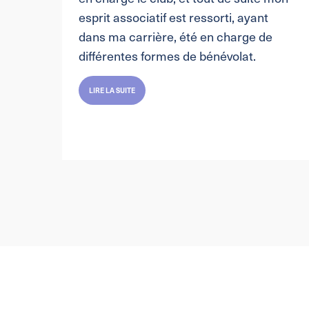
ent
esprit associatif est ressorti, ayant
ent.
dans ma carrière, été en charge de
différentes formes de bénévolat.
LIRE LA SUITE