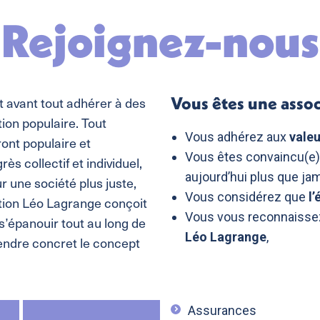
Rejoignez-nous
Vous êtes une assoc
t avant tout adhérer à des
tion populaire. Tout
Vous adhérez aux
valeu
ont populaire et
Vous êtes convaincu(e),
s collectif et individuel,
aujourd’hui plus que jam
 une société plus juste,
Vous considérez que
l
ation Léo Lagrange conçoit
Vous vous reconnaisse
’épanouir tout au long de
Léo Lagrange
,
rendre concret le concept
Assurances