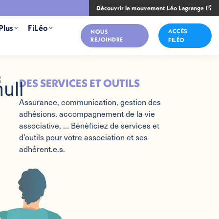
Découvrir le mouvement Léo Lagrange
Plus
FiLéo
ACCÈS
NOUS
REJOINDRE
FILÉO
DES SERVICES ET OUTILS
Assurance, communication, gestion des
adhésions, accompagnement de la vie
associative, … Bénéficiez de services et
d’outils pour votre association et ses
adhérent.e.s.