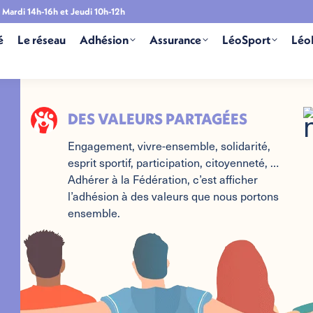
Mardi 14h-16h et Jeudi 10h-12h
é
Le réseau
Adhésion
Assurance
LéoSport
Léo
DES VALEURS PARTAGÉES
Engagement, vivre-ensemble, solidarité,
esprit sportif, participation, citoyenneté, …
Adhérer à la Fédération, c’est afficher
l’adhésion à des valeurs que nous portons
ensemble.