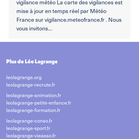
vigilance météo La carte des vigilances est
mise à jour en temps réel par Météo
France sur vigilance.meteofrance.fr . Nous
vous invitons…
Plus de Léo Lagrange
leolagrange.org
leolagrange-recrute.fr
leolagrange-animation.fr
leolagrange-petite-enfance.fr
leolagrange-formation.fr
leolagrange-conso.fr
leolagrange-sport.fr
leolagrange-vieasso.fr