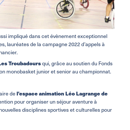
ussi impliqué dans cet évènement exceptionnel
es, lauréates de la campagne 2022 d’appels à
inancier.
Les Troubadours
qui, grâce au soutien du Fonds
ction monobasket junior et senior au championnat.
laire de
l’espace animation Léo Lagrange de
ntion pour organiser un séjour aventure à
ouvelles disciplines sportives et culturelles pour