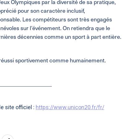
 Jeux Olympiques par la diversité de sa pratique,
précié pour son caractère inclusif,
sponsable. Les compétiteurs sont très engagés
énévoles sur l’événement. On retiendra que le
rnières décennies comme un sport à part entière.
réussi sportivement comme humainement.
___________________
 site officiel :
https://www.unicon20.fr/fr/