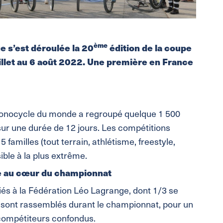
ème
e s’est déroulée la 20
édition de la coupe
let au 6 août 2022. Une première en France
monocycle du monde a regroupé quelque 1 500
 sur une durée de 12 jours. Les compétitions
familles (tout terrain, athlétisme, freestyle,
sible à la plus extrême.
le au cœur du championnat
liés à la Fédération Léo Lagrange, dont 1/3 se
e sont rassemblés durant le championnat, pour un
-compétiteurs confondus.