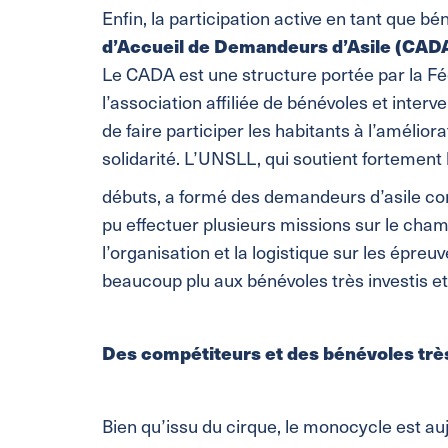
Enfin, la participation active en tant que b
d’Accueil de Demandeurs d’Asile (CADA
Le CADA est une structure portée par la F
l’association affiliée de bénévoles et inter
de faire participer les habitants à l’amélior
solidarité. L’UNSLL, qui soutient fortemen
débuts, a formé des demandeurs d’asile com
pu effectuer plusieurs missions sur le champ
l’organisation et la logistique sur les épreu
beaucoup plu aux bénévoles très investis e
Des compétiteurs et des bénévoles très
Bien qu’issu du cirque, le monocycle est au