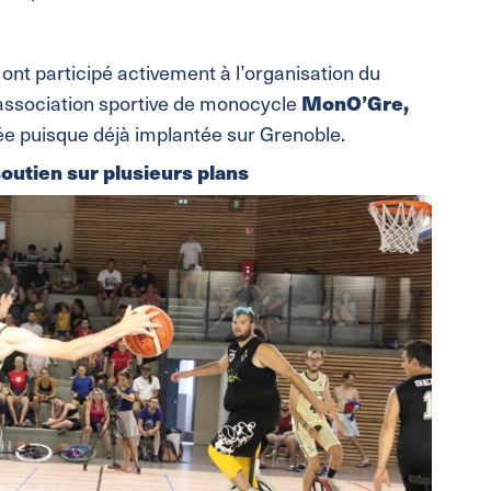
 ont participé activement à l’organisation du
association sportive de monocycle
MonO’Gre,
uée puisque déjà implantée sur Grenoble.
outien sur plusieurs plans