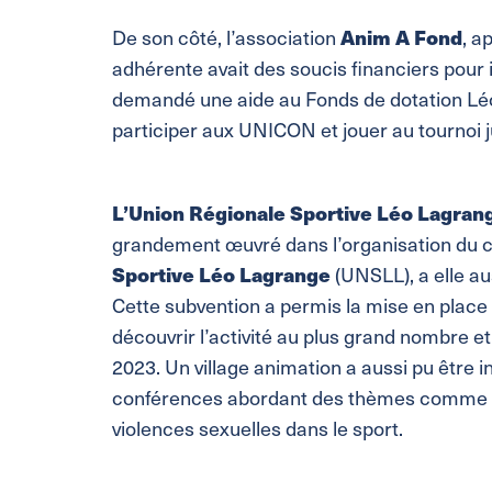
De son côté, l’association
Anim A Fond
, a
adhérente avait des soucis financiers pour
demandé une aide au Fonds de dotation Léo
participer aux UNICON et jouer au tournoi j
L’Union Régionale Sportive Léo Lagra
grandement œuvré dans l’organisation du
Sportive Léo Lagrange
(UNSLL), a elle au
Cette subvention a permis la mise en place d
découvrir l’activité au plus grand nombre 
2023. Un village animation a aussi pu être 
conférences abordant des thèmes comme la 
violences sexuelles dans le sport.