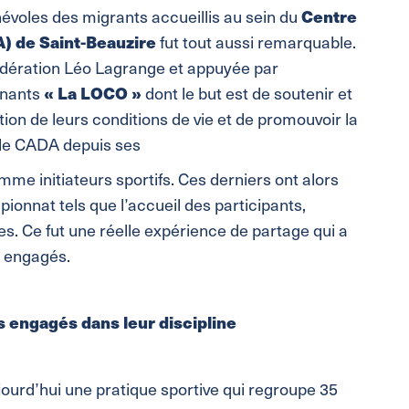
énévoles des migrants accueillis au sein du
Centre
) de Saint-Beauzire
fut tout aussi remarquable.
édération Léo Lagrange et appuyée par
venants
« La LOCO »
dont le but est de soutenir et
ation de leurs conditions de vie et de promouvoir la
t le CADA depuis ses
me initiateurs sportifs. Ces derniers ont alors
ionnat tels que l’accueil des participants,
ves. Ce fut une réelle expérience de partage qui a
t engagés.
 engagés dans leur discipline
jourd’hui une pratique sportive qui regroupe 35