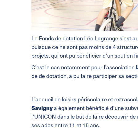
Le Fonds de dotation Léo Lagrange s’est a
puisque ce ne sont pas moins de 4 structur
projets, qui ont pu bénéficier d’un soutien f
C’est le cas notamment pour l’association
de de dotation, a pu faire participer sa se
L’accueil de loisirs périscolaire et extrasco
Savigny
a également bénéficié d’une subve
l’UNICON dans le but de faire découvrir de n
ses ados entre 11 et 15 ans.