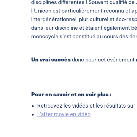
disciplines différentes ! Souvent qualifié de
l’Unicon est particulièrement reconnu et ap
intergénérationnel, pluriculturel et éco-re
dans leur discipline et étaient également b
monocycle s’est constitué au cours des de
Un vrai succès
donc pour cet événement 
______________________________________
Pour en savoir et en voir plus :
Retrouvez les vidéos et les résultats sur le
L’after movie en vidéo