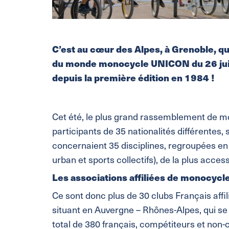
C’est au cœur des Alpes, à Grenoble, qu
du monde monocycle UNICON du 26 juil
depuis la première édition en 1984 !
Cet été, le plus grand rassemblement de 
participants de 35 nationalités différentes,
concernaient 35 disciplines, regroupées en 5 
urban et sports collectifs), de la plus acces
Les associations affiliées de monocyc
Ce sont donc plus de 30 clubs Français affi
situant en Auvergne – Rhônes-Alpes, qui s
total de 380 français, compétiteurs et non