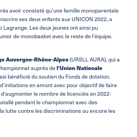
près avoir constaté qu’une famille monoparentale
 inscrire ses deux enfants aux UNICON 2022, a
 Lagrange. Les deux jeunes ont ainsi pu
unior de monobasket avec le reste de l’équipe.
nge Auvergne-Rhône-Alpes
(URSLL AURA), qui a
 championnat auprès de
l’Union Nationale
ssi bénéficié du soutien du Fonds de dotation.
’initiations en amont avec pour objectif de faire
et d’augmenter le nombre de licenciés en 2022-
installé pendant le championnat avec des
lutte contre les discriminations ou encore les