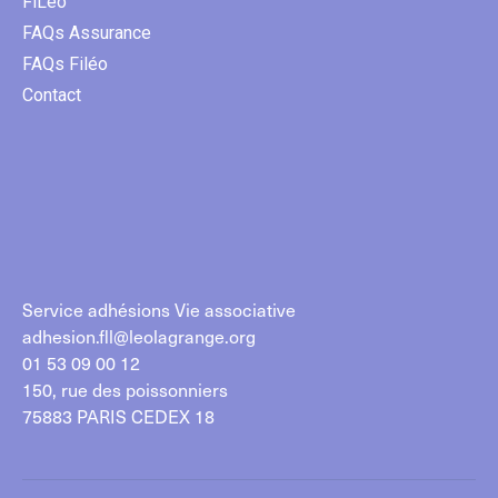
FiLéo
FAQs Assurance
FAQs Filéo
Contact
Service adhésions Vie associative
adhesion.fll@leolagrange.org
01 53 09 00 12
150, rue des poissonniers
75883 PARIS CEDEX 18