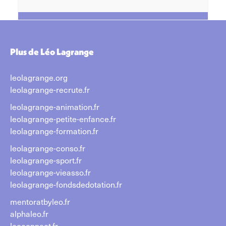
Plus de Léo Lagrange
leolagrange.org
leolagrange-recrute.fr
leolagrange-animation.fr
leolagrange-petite-enfance.fr
leolagrange-formation.fr
leolagrange-conso.fr
leolagrange-sport.fr
leolagrange-vieasso.fr
leolagrange-fondsdedotation.fr
mentoratbyleo.fr
alphaleo.fr
leoconnect.fr