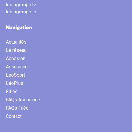
leolagrange.tv
leolagrange.io
Navigation
Actualités
Le réseau
Adhésion
Assurance
LéoSport
LéoPlus
FiLéo
FAQs Assurance
FAQs Filéo
Contact