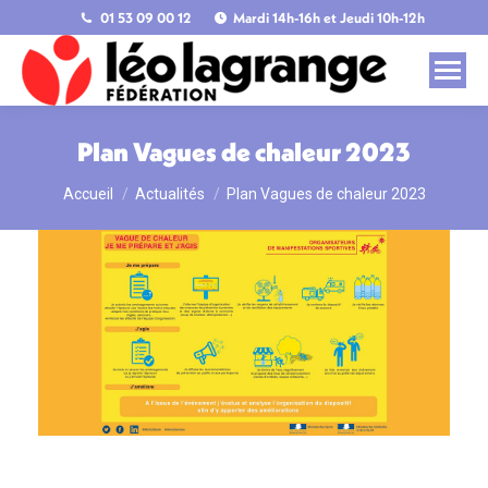
01 53 09 00 12
Mardi 14h-16h et Jeudi 10h-12h
Plan Vagues de chaleur 2023
Accueil
Actualités
Plan Vagues de chaleur 2023
Vous êtes ici :