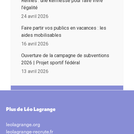
Rennes : une kermesse pour faire vivre
l’égalité
24 avril 2026
Faire partir vos publics en vacances : les
aides mobilisables
16 avril 2026
Ouverture de la campagne de subventions
2026 | Projet sportif fédéral
13 avril 2026
Plus de Léo Lagrange
leolagrange.org
leolagrange-recrute.fr