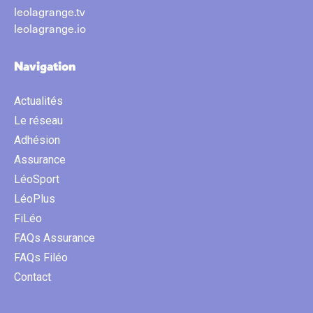
leolagrange.tv
leolagrange.io
Navigation
Actualités
Le réseau
Adhésion
Assurance
LéoSport
LéoPlus
FiLéo
FAQs Assurance
FAQs Filéo
Contact