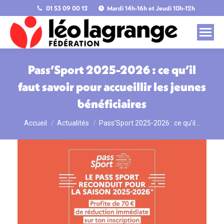
01 53 09 00 12
Mardi 14h-16h et Jeudi 10h-12h
Pass’Sport 2025-2026 : ce qu’il
faut savoir pour accueillir les jeunes
bénéficiaires
Accueil
Actualités
Pass’Sport 2025-2026 : ce qu’il…
Vous êtes ici :