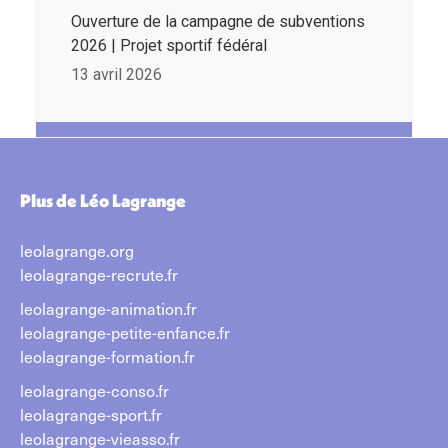
Ouverture de la campagne de subventions
2026 | Projet sportif fédéral
13 avril 2026
Plus de Léo Lagrange
leolagrange.org
leolagrange-recrute.fr
leolagrange-animation.fr
leolagrange-petite-enfance.fr
leolagrange-formation.fr
leolagrange-conso.fr
leolagrange-sport.fr
leolagrange-vieasso.fr