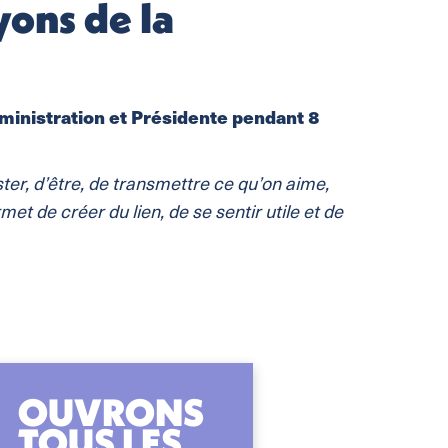
yons de la
ministration et Présidente pendant 8
ister, d’être, de transmettre ce qu’on aime,
et de créer du lien, de se sentir utile et de
OUVRONS
TOUS LES