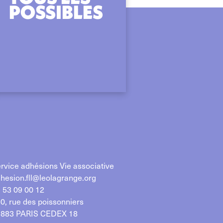
POSSIBLES
rvice adhésions Vie associative
hesion.fll@leolagrange.org
 53 09 00 12
0, rue des poissonniers
883 PARIS CEDEX 18