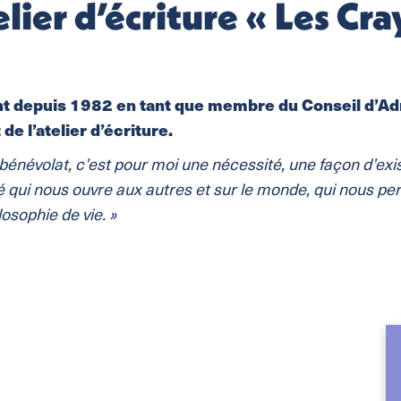
lier d’écriture « Les Cra
nt depuis 1982
en tant que membre du Conseil d’Ad
 de l’atelier d’écriture.
du bénévolat, c’est pour moi une nécessité, une façon d’ex
té qui nous ouvre aux autres et sur le monde, qui nous perm
losophie de vie. »