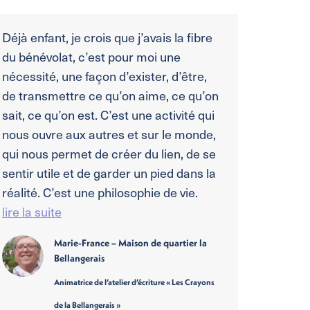
Déjà enfant, je crois que j’avais la fibre
du bénévolat, c’est pour moi une
nécessité, une façon d’exister, d’être,
de transmettre ce qu’on aime, ce qu’on
sait, ce qu’on est. C’est une activité qui
nous ouvre aux autres et sur le monde,
qui nous per­met de créer du lien, de se
sentir utile et de garder un pied dans la
réalité. C’est une philosophie de vie.
lire la suite
Marie-France – Maison de quartier la
Bellangerais
Animatrice de l’atelier d’écriture « Les Crayons
de la Bellangerais »