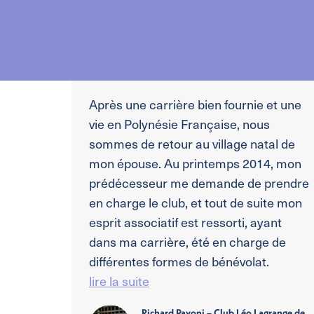
Après une carrière bien fournie et une
vie en Polynésie Française, nous
sommes de retour au village natal de
mon épouse. Au printemps 2014, mon
prédécesseur me demande de prendre
en charge le club, et tout de suite mon
esprit associatif est ressorti, ayant
dans ma carrière, été en charge de
différentes formes de bénévolat.
lire la suite
Richard Pavoni – Club Léo Lagrange de