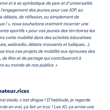
me et à sa symbolique de paix et d’universalité.
r l’engagement des jeunes pour ces JOP, au
 de débats, de réflexion, ou simplement de
ous ! », nous souhaitons vraiment incarner une
ents sportifs » pour ces jeunes des territoires les
ire cette mobilité dans des activités éducatives
ives, webradio, débats mouvants et ludiques…).
e tous ces projets de mobilité aux épreuves des
 de fête et de partage qui contribueront à
ure au monde de nos publics. »
ateur.rices
vrai stade, c’est dingue ! D’habitude, je regarde
rde en vrai, ça fait un truc ! Les JO, ça arrive une