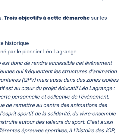
Trois objectifs à cette démarche
s.
sur les
e historique
carné par le pionnier Léo Lagrange
! » est donc de rendre accessible cet évènement
jeunes qui fréquentent les structures d’animation
prioritaires (QPV) mais aussi dans des zones isolées
if est au cœur du projet éducatif Léo Lagrange :
te personnelle et collective de l’évènement.
ue de remettre au centre des animations des
sprit sportif, de la solidarité, du vivre-ensemble
truite autour des valeurs du sport. C’est aussi
férentes épreuves sportives, à l’histoire des JOP,