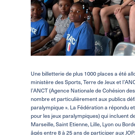
Une billetterie de plus 1000 places a été al
ministère des Sports, Terre de Jeux et l’AN
l’ANCT (Agence Nationale de Cohésion des T
nombre et particulièrement aux publics déf
paralympique ». La Fédération a répondu e
pour les jeux paralympiques) qui incluent d
Marseille, Saint Etienne, Lille, Lyon ou Bo
âgés entre 8 à 25 ans de participer aux JOP2