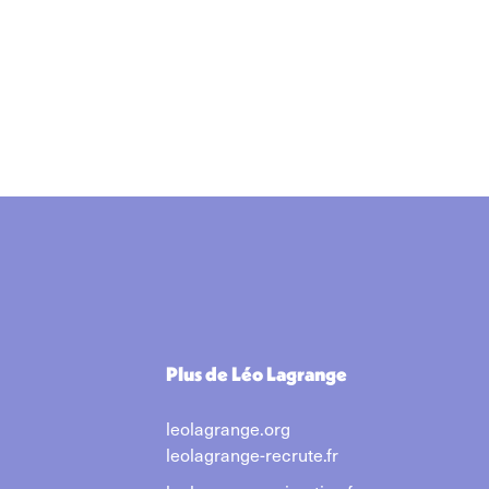
Plus de Léo Lagrange
leolagrange.org
leolagrange-recrute.fr