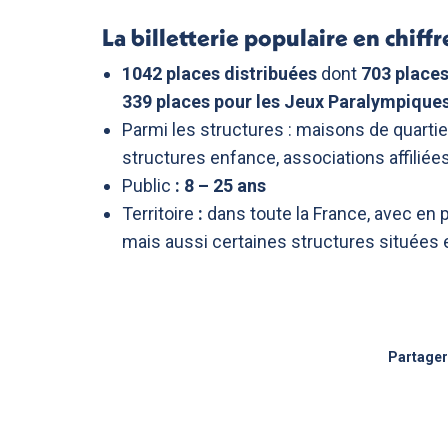
La billetterie populaire en chiffr
1042 places distribuées
dont
703 places
339 places pour les Jeux Paralympique
Parmi les structures : maisons de quarti
structures enfance, associations affiliées
Public
:
8 – 25 ans
Territoire
:
dans toute la France, avec en p
mais aussi certaines structures situées
Partager