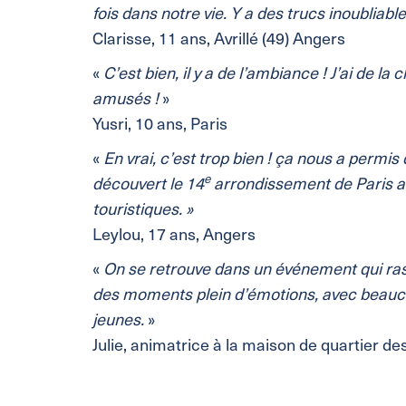
fois dans notre vie. Y a des trucs inoubliables
Clarisse, 11 ans, Avrillé (49) Angers
«
C’est bien, il y a de l’ambiance ! J’ai de la
amusés !
»
Yusri, 10 ans, Paris
«
En vrai, c’est trop bien ! ça nous a permis
e
découvert le 14
arrondissement de Paris al
touristiques. »
Leylou, 17 ans, Angers
«
On se retrouve dans un événement qui rass
des moments plein d’émotions, avec beauc
jeunes.
»
Julie, animatrice à la maison de quartier de