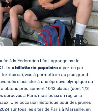
louée à la Fédération Léo Lagrange par le
« billetterie populaire »
CT. La
portée par
erritoires), vise à permettre « au plus grand
avorisés d’assister à une épreuve olympique ou
t a obtenu précisément 1042 places (dont 1/3
es épreuves à Paris mais aussi en région à
rdeaux. Une occasion historique pour des jeunes
024 sur tous les sites de Paris à Marseille, en