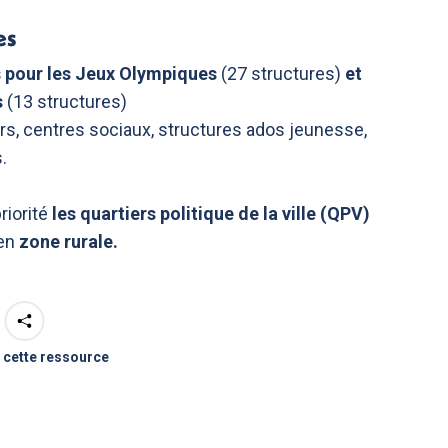
es
 pour les Jeux Olympiques
(27 structures)
et
s
(13 structures)
ers, centres sociaux, structures ados jeunesse,
.
riorité
les quartiers politique de la ville (QPV)
 en
zone rurale.
 cette ressource