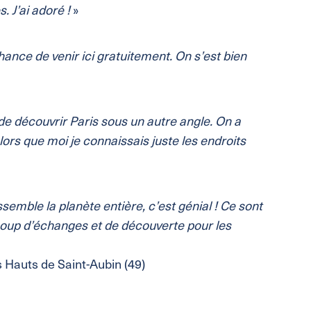
. J’ai adoré !
»
 chance de venir ici gratuitement. On s’est bien
 de découvrir Paris sous un autre angle. On a
ors que moi je connaissais juste les endroits
emble la planète entière, c’est génial ! Ce sont
oup d’échanges et de découverte pour les
s Hauts de Saint-Aubin (49)