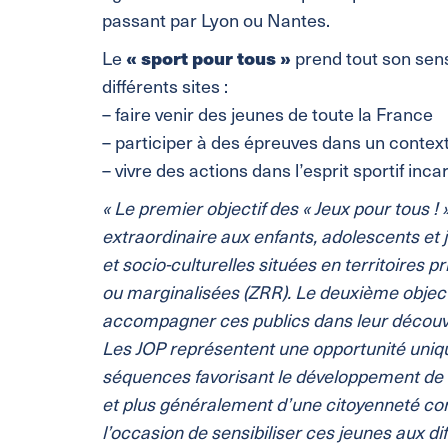
passant par Lyon ou Nantes.
« sport pour tous »
Le
prend tout son sen
différents sites :
– faire venir des jeunes de toute la France
– participer à des épreuves dans un context
– vivre des actions dans l’esprit sportif in
« Le premier objectif des « Jeux pour tous 
extraordinaire aux enfants, adolescents et 
et socio-culturelles situées en territoires 
ou marginalisées (ZRR). Le deuxième object
accompagner ces publics dans leur découver
Les JOP représentent une opportunité uniq
séquences favorisant le développement de l’e
et plus généralement d’une citoyenneté cons
l’occasion de sensibiliser ces jeunes aux dif