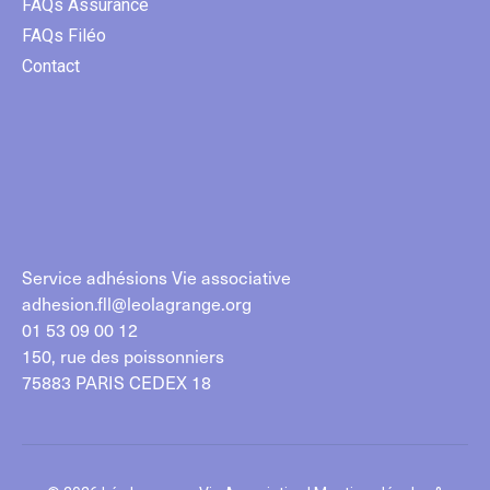
FAQs Assurance
FAQs Filéo
Contact
Service adhésions Vie associative
adhesion.fll@leolagrange.org
01 53 09 00 12
150, rue des poissonniers
75883 PARIS CEDEX 18