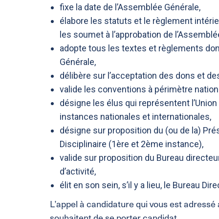
fixe la date de l’Assemblée Générale,
élabore les statuts et le règlement intéri
les soumet à l’approbation de l’Assemblé
adopte tous les textes et règlements don
Générale,
délibère sur l’acceptation des dons et des
valide les conventions à périmètre nationa
désigne les élus qui représentent l’Union
instances nationales et internationales,
désigne sur proposition du (ou de la) P
Disciplinaire (1ère et 2ème instance),
valide sur proposition du Bureau directe
d’activité,
élit en son sein, s’il y a lieu, le Bureau D
L’appel à candidature qui vous est adressé 
souhaitent de se porter candidat.