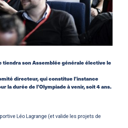
e tiendra son Assemblée générale élective le
mité directeur, qui constitue l’instance
ur la durée de l’Olympiade à venir, soit 4 ans.
portive Léo Lagrange (et valide les projets de