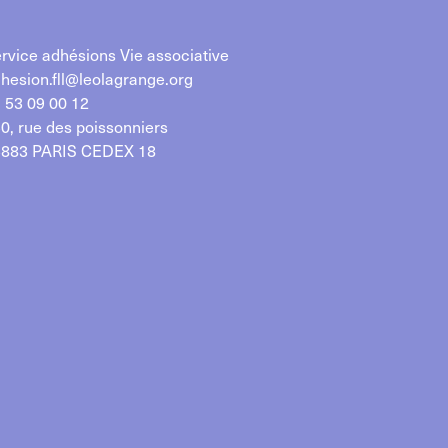
rvice adhésions Vie associative
hesion.fll@leolagrange.org
 53 09 00 12
0, rue des poissonniers
883 PARIS CEDEX 18