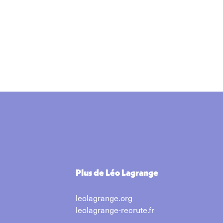
Plus de Léo Lagrange
leolagrange.org
leolagrange-recrute.fr