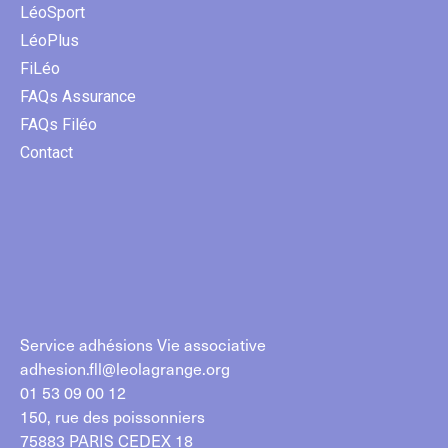
LéoSport
LéoPlus
FiLéo
FAQs Assurance
FAQs Filéo
Contact
Service adhésions Vie associative
adhesion.fll@leolagrange.org
01 53 09 00 12
150, rue des poissonniers
75883 PARIS CEDEX 18