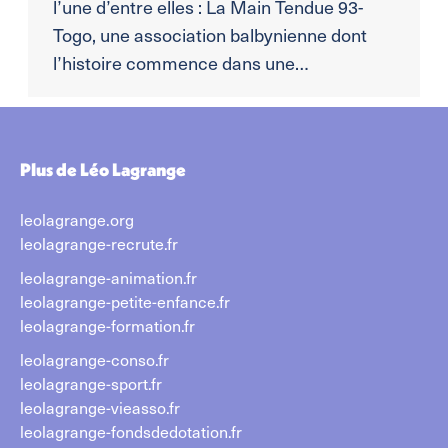
l’une d’entre elles : La Main Tendue 93-
Togo, une association balbynienne dont
l’histoire commence dans une…
Plus de Léo Lagrange
leolagrange.org
leolagrange-recrute.fr
leolagrange-animation.fr
leolagrange-petite-enfance.fr
leolagrange-formation.fr
leolagrange-conso.fr
leolagrange-sport.fr
leolagrange-vieasso.fr
leolagrange-fondsdedotation.fr