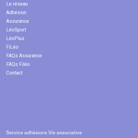
Le réseau
Adhésion
Assurance
LéoSport
LéoPlus
FiLéo
FAQs Assurance
FAQs Filéo
Contact
Service adhésions Vie associative