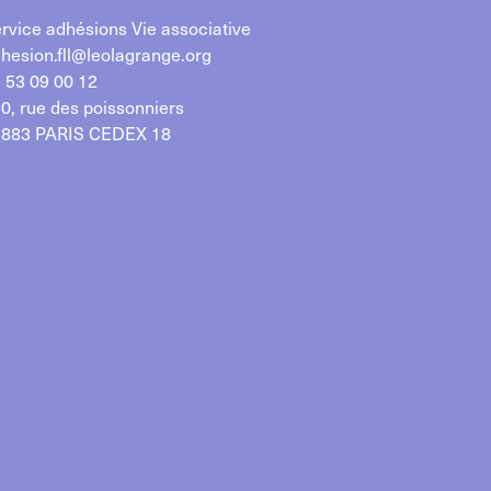
rvice adhésions Vie associative
hesion.fll@leolagrange.org
 53 09 00 12
0, rue des poissonniers
883 PARIS CEDEX 18