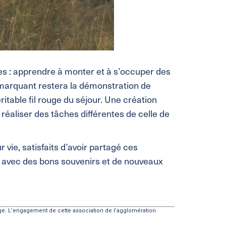
tes : apprendre à monter et à s’occuper des
s marquant restera la démonstration de
ritable fil rouge du séjour. Une création
e réaliser des tâches différentes de celle de
 vie, satisfaits d’avoir partagé ces
ir avec des bons souvenirs et de nouveaux
ange. L’engagement de cette association de l’agglomération