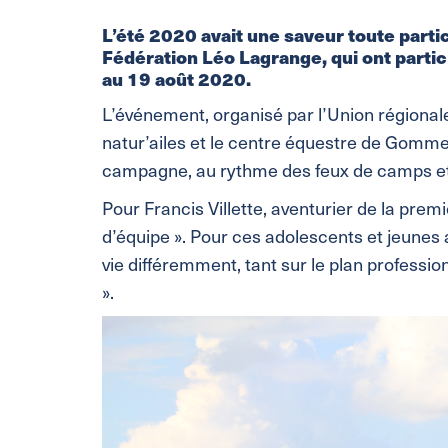
L’été 2020 avait une saveur toute partic
Fédération Léo Lagrange, qui ont particip
au 19 août 2020.
L’événement, organisé par l’Union régionale
natur’ailes et le centre équestre de Gommeg
campagne, au rythme des feux de camps et 
Pour Francis Villette, aventurier de la prem
d’équipe ». Pour ces adolescents et jeunes 
vie différemment, tant sur le plan profess
».