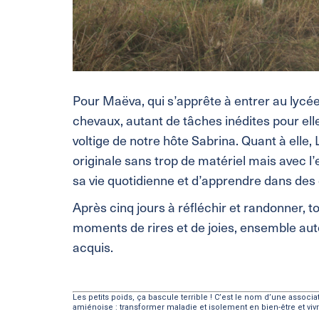
Pour Maëva, qui s’apprête à entrer au lycée
chevaux, autant de tâches inédites pour ell
voltige de notre hôte Sabrina. Quant à elle, 
originale sans trop de matériel mais avec l’e
sa vie quotidienne et d’apprendre dans des 
Après cinq jours à réfléchir et randonner, to
moments de rires et de joies, ensemble auto
acquis.
Les petits poids, ça bascule terrible ! C’est le nom d’une assoc
amiénoise : transformer maladie et isolement en bien-être et vi