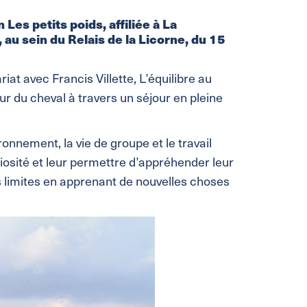
es petits poids, affiliée à La
, au sein du Relais de la Licorne, du 15
t avec Francis Villette, L’équilibre au
r du cheval à travers un séjour en pleine
onnement, la vie de groupe et le travail
riosité et leur permettre d’appréhender leur
s limites en apprenant de nouvelles choses