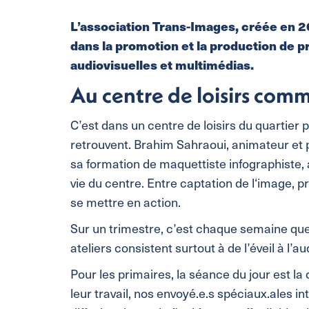
L’association Trans-Images, créée en 20
dans la promotion et la production de pro
audiovisuelles et multimédias.
Au centre de loisirs com
C’est dans un centre de loisirs du quartier 
retrouvent. Brahim Sahraoui, animateur et p
sa formation de maquettiste infographiste, 
vie du centre. Entre captation de l‘image, p
se mettre en action.
Sur un trimestre, c’est chaque semaine que
ateliers consistent surtout à de l’éveil à l’a
Pour les primaires, la séance du jour est l
leur travail, nos envoyé.e.s spéciaux.ales i