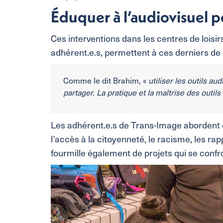
Éduquer à l’audiovisuel
Ces interventions dans les centres de loisirs
adhérent.e.s, permettent à ces derniers de s
Comme le dit Brahim, «
utiliser les outils au
partager. La pratique et la maîtrise des outi
Les adhérent.e.s de Trans-Image abordent dif
l’accès à la citoyenneté, le racisme, les r
fourmille également de projets qui se co