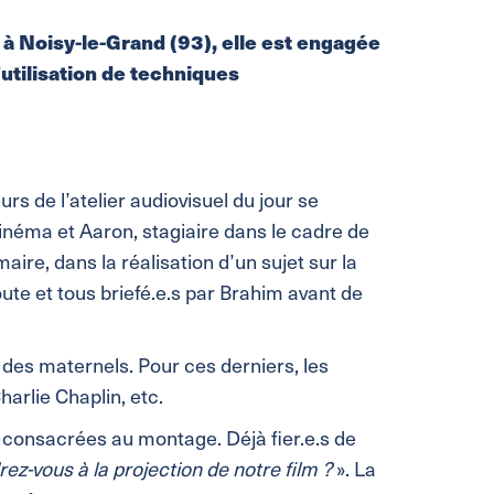
 à Noisy-le-Grand (93), elle est engagée
’utilisation de techniques
rs de l’atelier audiovisuel du jour se
cinéma et Aaron, stagiaire dans le cadre de
re, dans la réalisation d’un sujet sur la
oute et tous briefé.e.s par Brahim avant de
des maternels. Pour ces derniers, les
harlie Chaplin, etc.
t consacrées au montage. Déjà fier.e.s de
rez-vous à la projection de notre film ?
». La