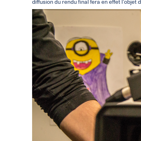
diffusion du rendu final fera en effet l’obj