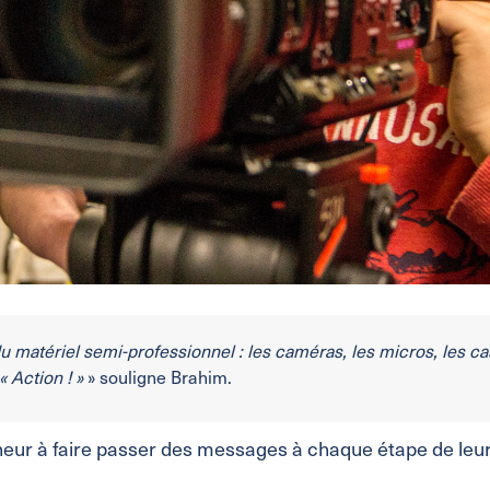
du matériel semi-professionnel : les caméras, les micros, les ca
« Action ! »
» souligne Brahim.
r à faire passer des messages à chaque étape de leur pro