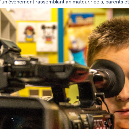
et d’un événement rassemblant animateur.rice.s, parents et