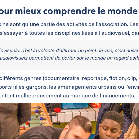
 pour mieux comprendre le monde
 ne sont qu’une partie des activités de l’association. Les
’essayer à toutes les disciplines liées à l’audiovisuel, 
diovisuels, c’est la volonté d’affirmer un point de vue, c’est aussi
ls audiovisuels permettent de porter sur le monde un regard esth
férents genres (documentaire, reportage, fiction, clip, 
apports filles-garçons, les aménagements urbains ou l’en
nfrontent malheureusement au manque de financements.