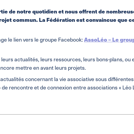
tie de notre quotidien et nous offrent de nombreus
jet commun. La Fédération est convaincue que ces 
age le lien vers le groupe Facebook:
AssoLéo – Le groupe
r leurs actualités, leurs ressources, leurs bons-plans, ou
ncore mettre en avant leurs projets.
ctualités concernant la vie associative sous différentes
» de rencontre et de connexion entre associations « Léo 