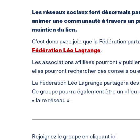
Les réseaux sociaux font désormais par
animer une communauté à travers un pro
maintien du lien.
C’est donc avec joie que la Fédération part
Fédération Léo Lagrange
.
Les associations affiliées pourront y publie
elles pourront rechercher des conseils ou e
La Fédération Léo Lagrange partagera des a
Ce groupe pourra également être un « lieu 
« faire réseau ».
Rejoignez le groupe en cliquant
ici