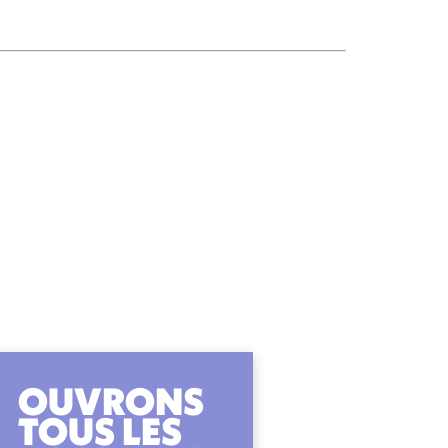
OUVRONS
TOUS LES