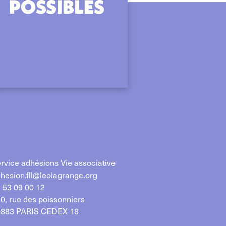
POSSIBLES
rvice adhésions Vie associative
hesion.fll@leolagrange.org
 53 09 00 12
0, rue des poissonniers
883 PARIS CEDEX 18