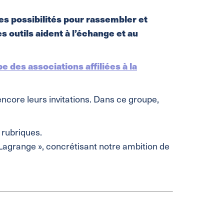
es possibilités pour rassembler et
outils aident à l’échange et au
 des associations affiliées à la
 encore leurs invitations. Dans ce groupe,
 rubriques.
Lagrange », concrétisant notre ambition de