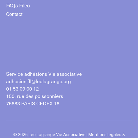
FAQs Filéo
Contact
Service adhésions Vie associative
adhesion.fll@leolagrange.org
01 53 09 00 12
150, rue des poissonniers
75883 PARIS CEDEX 18
© 2026 Léo Lagrange Vie Associative |
Mentions légales &