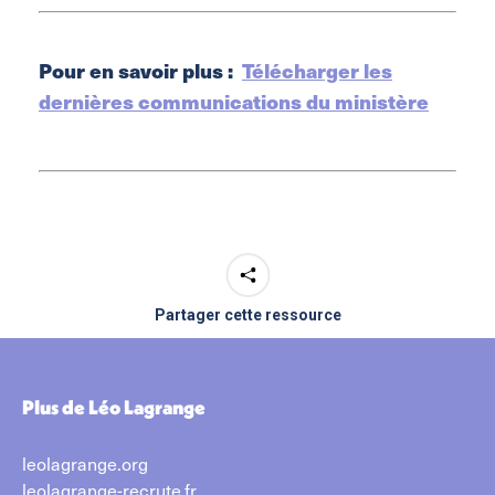
Pour en savoir plus :
Télécharger les
dernières communications du ministère
Partager cette ressource
Plus de Léo Lagrange
leolagrange.org
leolagrange-recrute.fr