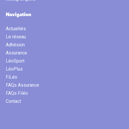
Navigation
Actualités
Le réseau
Adhésion
Assurance
LéoSport
LéoPlus
FiLéo
FAQs Assurance
FAQs Filéo
Contact