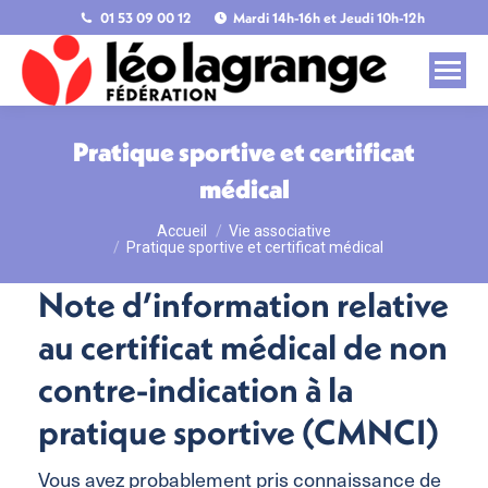
01 53 09 00 12
Mardi 14h-16h et Jeudi 10h-12h
Pratique sportive et certificat
médical
Accueil
Vie associative
Vous êtes ici :
Pratique sportive et certificat médical
Note d’information relative
au certificat médical de non
contre-indication à la
pratique sportive (CMNCI)
Vous avez probablement pris connaissance de