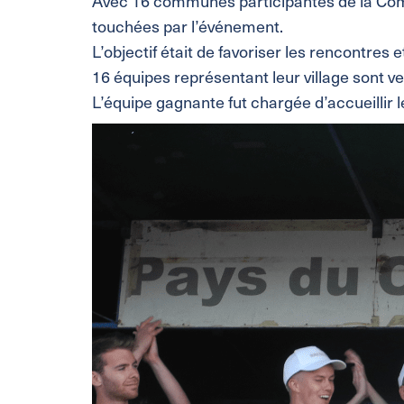
Avec 16 communes participantes de la Com
touchées par l’événement.
L’objectif était de favoriser les rencontre
16 équipes représentant leur village sont ve
L’équipe gagnante fut chargée d’accueillir l