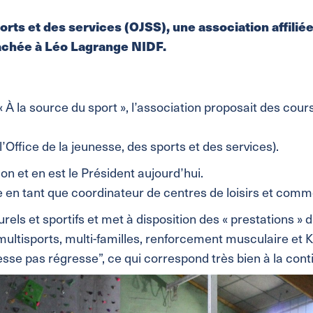
orts et des services (OJSS), une association affili
tachée à Léo Lagrange NIDF.
 À la source du sport », l’association proposait des cour
(l’Office de la jeunesse, des sports et des services).
on et en est le Président aujourd’hui.
e en tant que coordinateur de centres de loisirs et comm
ls et sportifs et met à disposition des « prestations » d
 multisports, multi-familles, renforcement musculaire et 
sse pas régresse”, ce qui correspond très bien à la conti