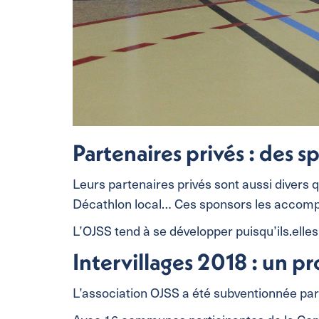
Partenaires privés : des s
Leurs partenaires privés sont aussi divers q
Décathlon local… Ces sponsors les accompa
L’OJSS tend à se développer puisqu’ils.elle
Intervillages 2018 : un p
L’association OJSS a été subventionnée par 