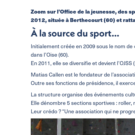
Zoom sur l’Office de la jeunesse, des sp
2012, située à Berthecourt (60) et rat
À la source du sport…
Initialement créée en 2009 sous le nom de «
dans l’Oise (60).
En 2011, elle se diversifie et devient l’OJSS 
Matias Callen est le fondateur de l’associati
Outre ses fonctions de présidence, il exerc
La structure organise des événements culture
Elle dénombre 5 sections sportives : roller,
Leur crédo ? “Une association qui ne progre