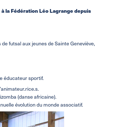
ée à la Fédération Léo Lagrange depuis
s de futsal aux jeunes de Sainte Geneviève,
e éducateur sportif.
’animateur.rice.s.
Kizomba (danse africaine).
nuelle évolution du monde associatif.