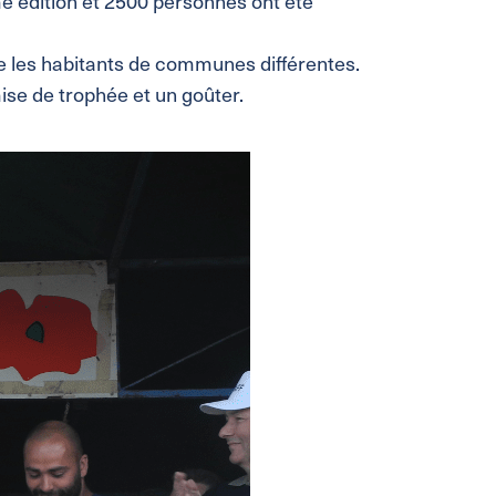
 édition et 2500 personnes ont été
re les habitants de communes différentes.
ise de trophée et un goûter.