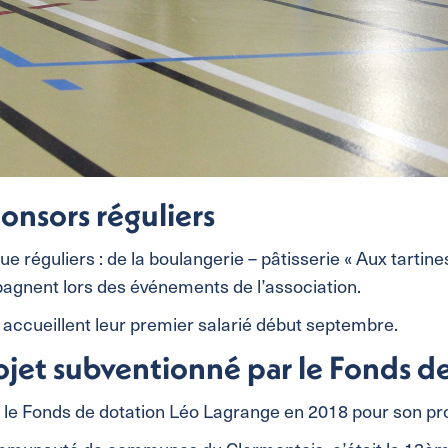
ponsors réguliers
ue réguliers : de la boulangerie – pâtisserie « Aux tartin
gnent lors des événements de l’association.
s accueillent leur premier salarié début septembre.
rojet subventionné par le Fonds 
le Fonds de dotation Léo Lagrange en 2018 pour son proj