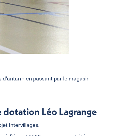
es d’antan » en passant par le magasin
de dotation Léo Lagrange
et Intervillages.