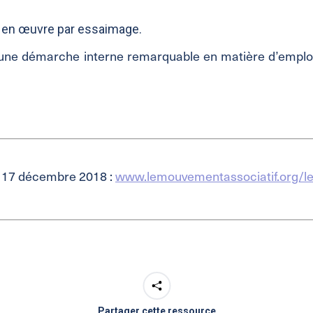
se en œuvre par essaimage.
 une démarche interne remarquable en matière d’emploi,
e 17 décembre 2018 :
www.lemouvementassociatif.org/l
Partager cette ressource