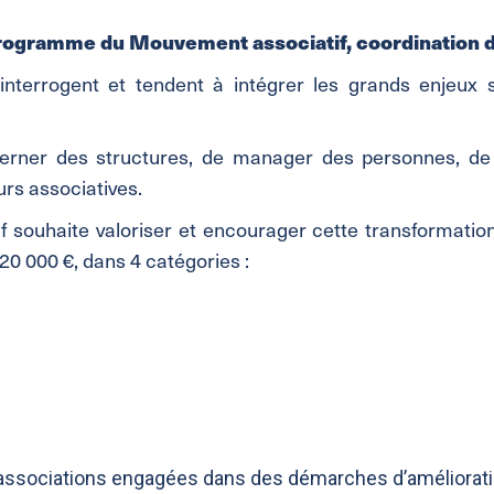
programme du Mouvement associatif, coordination d
’interrogent et tendent à intégrer les grands enjeux 
verner des structures, de manager des personnes, d
urs associatives.
 souhaite valoriser et encourager cette transformation
20 000 €, dans 4 catégories :
es associations engagées dans des démarches d’améliorat