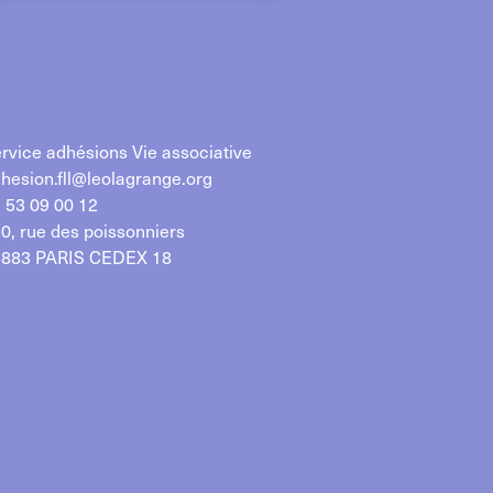
rvice adhésions Vie associative
hesion.fll@leolagrange.org
 53 09 00 12
0, rue des poissonniers
883 PARIS CEDEX 18