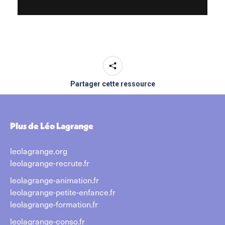
Partager cette ressource
Plus de Léo Lagrange
leolagrange.org
leolagrange-recrute.fr
leolagrange-animation.fr
leolagrange-petite-enfance.fr
leolagrange-formation.fr
leolagrange-conso.fr