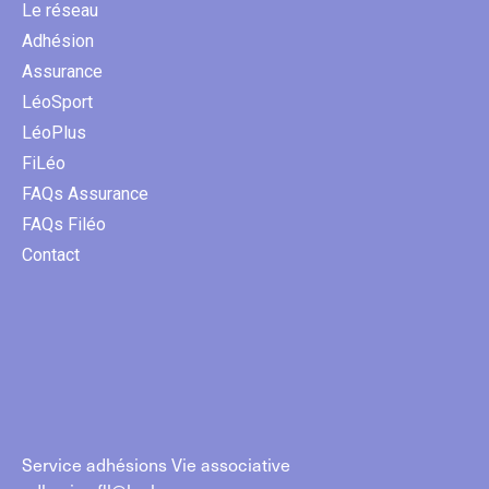
Le réseau
Adhésion
Assurance
LéoSport
LéoPlus
FiLéo
FAQs Assurance
FAQs Filéo
Contact
Service adhésions Vie associative