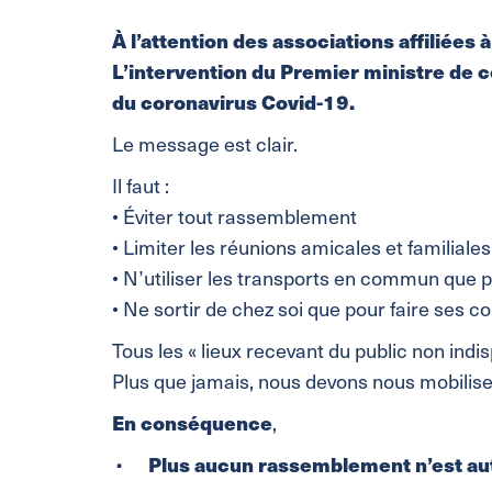
À l’attention des associations affiliées
L’intervention du Premier ministre de 
du coronavirus Covid-19.
Le message est clair.
Il faut :
• Éviter tout rassemblement
• Limiter les réunions amicales et familiales
• N’utiliser les transports en commun que po
• Ne sortir de chez soi que pour faire ses 
Tous les « lieux recevant du public non ind
Plus que jamais, nous devons nous mobiliser
En conséquence
,
· Plus aucun rassemblement n’est auto