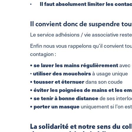
· Il faut absolument limiter les conta
Il convient donc de suspendre tout
Le service adhésions / vie associative rest
Enfin nous vous rappelons qu’il convient to
contagion :
• se laver les mains régulièrement
avec 
utiliser des mouchoirs
•
à usage unique
• tousser et éternuer
dans son coude
• éviter les poignées de mains et les 
• se tenir à bonne distance
de ses interlo
• porter un masque
uniquement si l’on es
La solidarité et notre sens du c