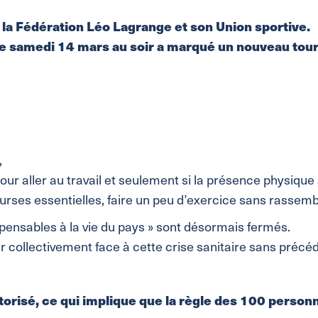
 à la Fédération Léo Lagrange et son Union sportive.
ce samedi 14 mars au soir a marqué un nouveau tourn
,
ur aller au travail et seulement si la présence physique 
courses essentielles, faire un peu d’exercice sans rasse
ispensables à la vie du pays » sont désormais fermés.
 collectivement face à cette crise sanitaire sans précéd
risé, ce qui implique que la règle des 100 person