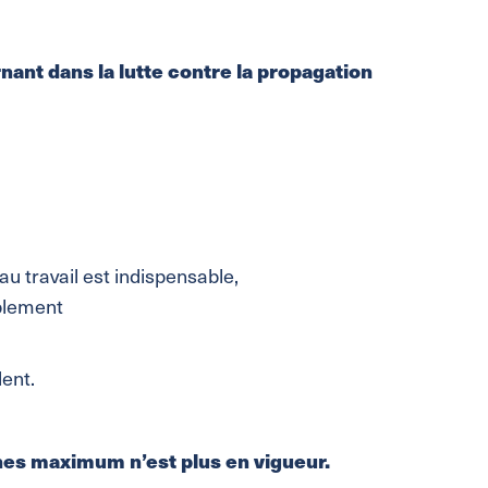
ant dans la lutte contre la propagation
au travail est indispensable,
mblement
ent.
nes maximum n’est plus en vigueur.