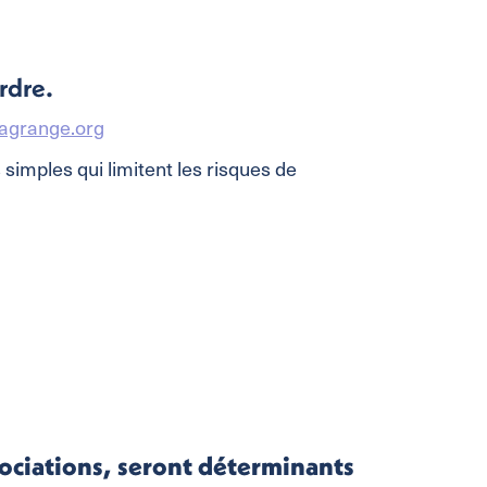
rdre.
lagrange.org
simples qui limitent les risques de
sociations, seront déterminants