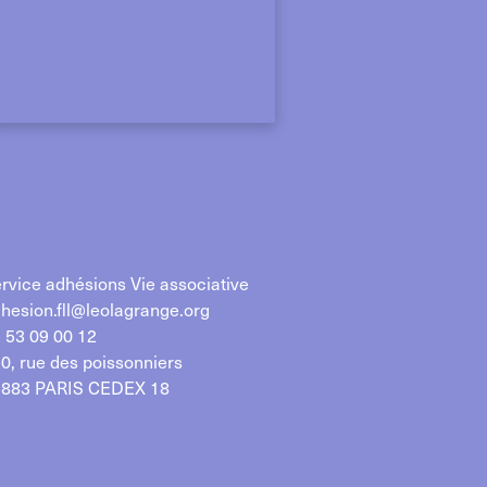
rvice adhésions Vie associative
hesion.fll@leolagrange.org
 53 09 00 12
0, rue des poissonniers
883 PARIS CEDEX 18