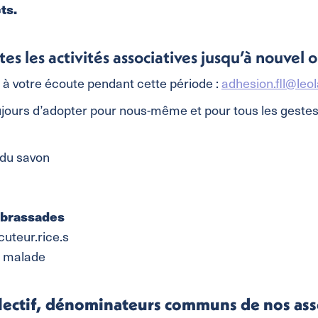
cts.
es les activités associatives jusqu’à nouvel o
e à votre écoute pendant cette période :
adhesion.fll@leo
ujours d’adopter pour nous-même et pour tous les gestes 
du savon
embrassades
cuteur.rice.s
t malade
ollectif, dénominateurs communs de nos as