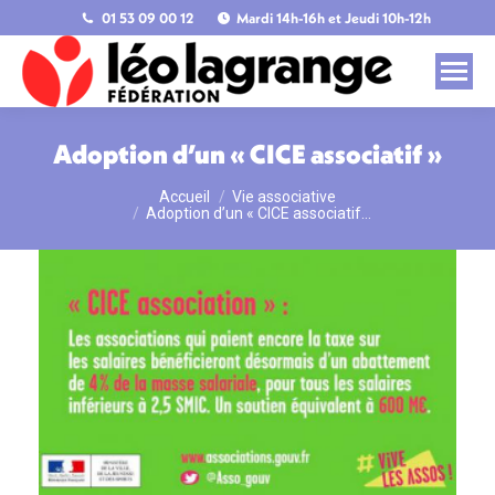
01 53 09 00 12
Mardi 14h-16h et Jeudi 10h-12h
Adoption d’un « CICE associatif »
Accueil
Vie associative
Vous êtes ici :
Adoption d’un « CICE associatif…