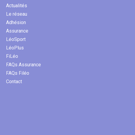
Actualités
Le réseau
Adhésion
Assurance
LéoSport
LéoPlus
FiLéo
FAQs Assurance
FAQs Filéo
Contact