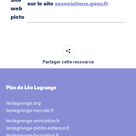
sur le site
associations.gouv.fr
Partager cette ressource
Plus de Léo Lagrange
leolagrange.org
leolagrange-recrute.fr
leolagrange-animation.fr
leolagrange-petite-enfance.fr
leolagrange-formation.fr