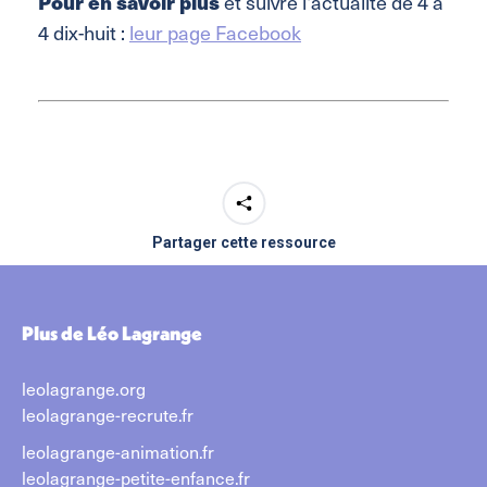
Pour en savoir plus
et suivre l’actualité de 4 à
4 dix-huit :
leur page Facebook
Partager cette ressource
Plus de Léo Lagrange
leolagrange.org
leolagrange-recrute.fr
leolagrange-animation.fr
leolagrange-petite-enfance.fr