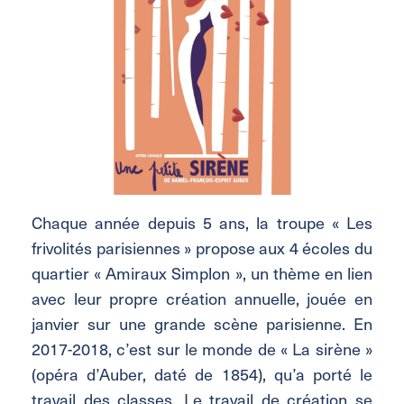
Chaque année depuis 5 ans, la troupe « Les
frivolités parisiennes » propose aux 4 écoles du
quartier « Amiraux Simplon », un thème en lien
avec leur propre création annuelle, jouée en
janvier sur une grande scène parisienne. En
2017-2018, c’est sur le monde de « La sirène »
(opéra d’Auber, daté de 1854), qu’a porté le
travail des classes. Le travail de création se