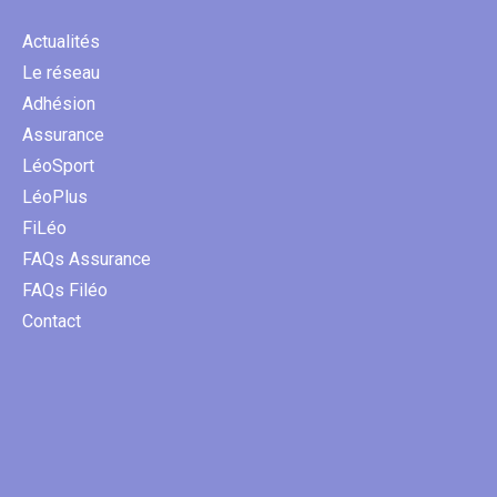
Actualités
Le réseau
Adhésion
Assurance
LéoSport
LéoPlus
FiLéo
FAQs Assurance
FAQs Filéo
Contact