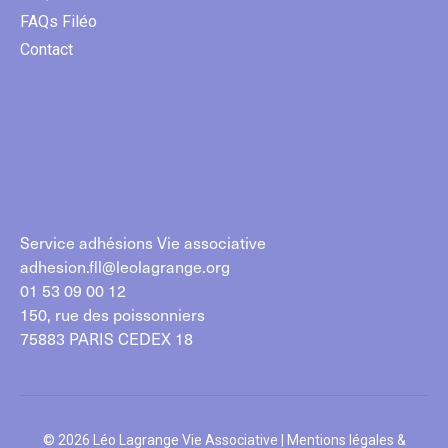
FAQs Filéo
Contact
Service adhésions Vie associative
adhesion.fll@leolagrange.org
01 53 09 00 12
150, rue des poissonniers
75883 PARIS CEDEX 18
© 2026 Léo Lagrange Vie Associative |
Mentions légales &