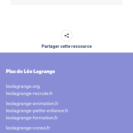
Partager cette ressource
Plus de Léo Lagrange
leolagrange.org
leolagrange-recrute.fr
leolagrange-animation.fr
leolagrange-petite-enfance.fr
leolagrange-formation.fr
leolagrange-conso.fr