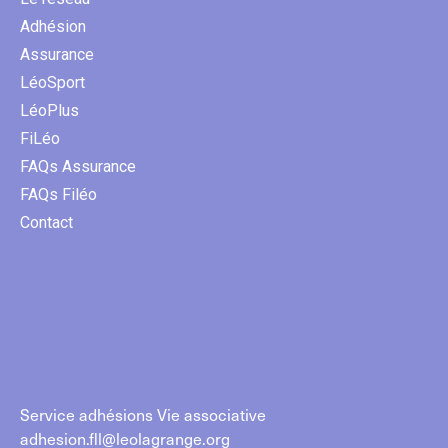
Adhésion
Assurance
LéoSport
LéoPlus
FiLéo
FAQs Assurance
FAQs Filéo
Contact
Service adhésions Vie associative
adhesion.fll@leolagrange.org