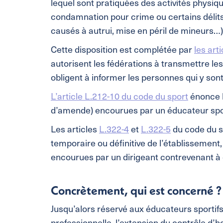
lequel sont pratiquées des activités physiques
condamnation pour crime ou certains délits
causés à autrui, mise en péril de mineurs…)
Cette disposition est complétée par
les art
autorisent les fédérations à transmettre les
obligent à informer les personnes qui y son
L’article L.212-10 du code du sport
énonce l
d’amende) encourues par un éducateur sport
Les articles
L.322-4
et
L.322-5
du code du s
temporaire ou définitive de l’établissemen
encourues par un dirigeant contrevenant à 
Concrètement, qui est concerné ?
Jusqu’alors réservé aux éducateurs sportifs
professionnelle, l’extension du contrôle d