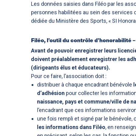
Les données saisies dans Filéo par les ass
personnes habilitées au sein des services 
dédiée du Ministère des Sports, « SI Honorab
Filéo, l’outil du contrôle d’honorabilité
Avant de pouvoir enregistrer leurs licenci
doivent préalablement enregistrer les ad
(dirigeants élus et éducateurs).
Pour ce faire, l’association doit :
distribuer à chaque encadrant bénévole
l
d’adhésion
pour collecter les informatio
naissance, pays et commune/ville de n
l’encadrant que ces informations serviron
une fois rempli et signé par le bénévole,
les informations dans Filéo
, en renseign
en précisant, selon les cas, la fonction ou