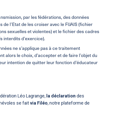
transmission, par les fédérations, des données
 de l’Etat de les croiser avec le FIJAIS (fichier
ns sexuelles et violentes) et le fichier des cadres
s interdits d’exercice).
onnées ne s’applique pas à ce traitement
 alors le choix, d’accepter et de faire l’objet du
eur intention de quitter leur fonction d’éducateur
Fédération Léo Lagrange,
la déclaration
des
névoles se fait
via Filéo
, notre plateforme de