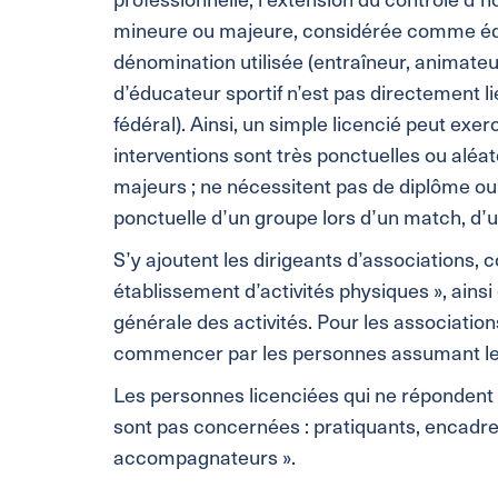
mineure ou majeure, considérée comme éduc
dénomination utilisée (entraîneur, animateur,
d’éducateur sportif n’est pas directement li
fédéral). Ainsi, un simple licencié peut exe
interventions sont très ponctuelles ou aléa
majeurs ; ne nécessitent pas de diplôme ou d
ponctuelle d’un groupe lors d’un match, d’
S’y ajoutent les dirigeants d’associations,
établissement d’activités physiques », ains
générale des activités. Pour les associations 
commencer par les personnes assumant les f
Les personnes licenciées qui ne répondent p
sont pas concernées : pratiquants, encadre
accompagnateurs ».