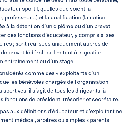
ateur sportif, quelles que soient la
 professeur…) et la qualification (la notion
ée à la détention d’un diplôme ou d’un brevet
rcer des fonctions d’éducateur, y compris si ses
toires ; sont réalisées uniquement auprès de
e brevet fédéral ; se limitent à la gestion
un entraînement ou d’un stage.
 considérés comme des « exploitants d’un
i que les bénévoles chargés de l’organisation
sportives, il s’agit de tous les dirigeants, à
onctions de président, trésorier et secrétaire.
as aux définitions d’éducateur et d’exploitant ne
ment médical, arbitres ou simples « parents