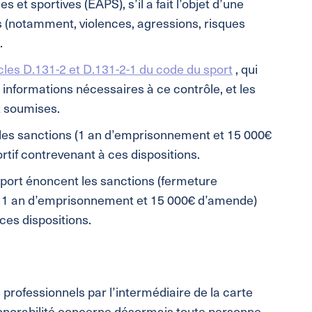
 et sportives (EAPS), s’il a fait l’objet d’une
 (notamment, violences, agressions, risques
.
icles D.131-2 et D.131-2-1 du code du sport
, qui
 informations nécessaires à ce contrôle, et les
t soumises.
es sanctions (1 an d’emprisonnement et 15 000€
if contrevenant à ces dispositions.
port énoncent les sanctions (fermeture
t, 1 an d’emprisonnement et 15 000€ d’amende)
ces dispositions.
 professionnels par l’intermédiaire de la carte
’honorabilité concerne désormais toute personne,