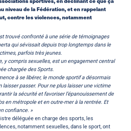
ssociations sportives, en déclinant ce que ça
u niveau de la Fédération, et en rappelant
ut, contre les violences, notamment
’est trouvé confronté à une série de témoignages
merta qui sévissait depuis trop longtemps dans le
ctimes, parfois très jeunes.
ce, y compris sexuelles, est un engagement central
ée chargée des Sports.
ence à se libérer, le monde sportif a désormais
n laisser passer. Pour ne plus laisser une victime
antir la sécurité et favoriser l’épanouissement de
ubs en métropole et en outre-mer à la rentrée. Et
n confiance. »
stre déléguée en charge des sports, les
olences, notamment sexuelles, dans le sport, ont