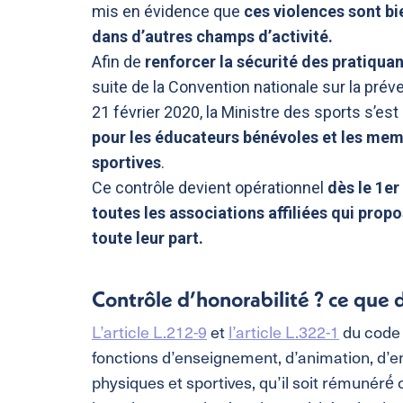
mis en évidence que
ces violences sont b
dans d’autres champs d’activité.
Afin de
renforcer la sécurité des pratiqua
suite de la Convention nationale sur la prév
21 février 2020, la Ministre des sports s’es
pour les éducateurs bénévoles et les mem
sportives
.
Ce contrôle devient opérationnel
dès le 1e
toutes les associations affiliées qui prop
toute leur part.
Contrôle d’honorabilité ? ce que di
L’article L.212-9
et
l’article L.322-1
du code 
fonctions d’enseignement, d’animation, d’
physiques et sportives, qu’il soit rémunéré́