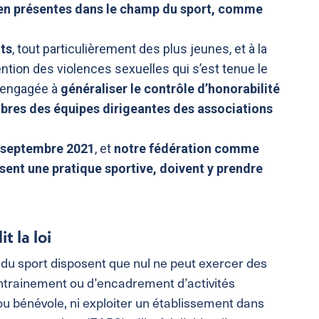
ien présentes dans le champ du sport, comme
nts
, tout particulièrement des plus jeunes, et à la
ention des violences sexuelles qui s’est tenue le
t engagée à
généraliser le contrôle d’honorabilité
bres des équipes dirigeantes des associations
r septembre 2021
, et
notre fédération comme
osent une pratique sportive, doivent y prendre
t la loi
du sport disposent que nul ne peut exercer des
entrainement ou d’encadrement d’activités
 ou bénévole, ni exploiter un établissement dans