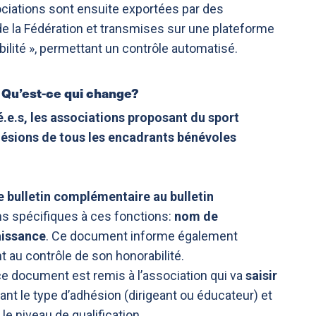
ociations sont ensuite exportées par des
de la Fédération et transmises sur une plateforme
ilité », permettant un contrôle automatisé.
 – Qu’est-ce qui change?
é.e.s, les associations proposant du sport
hésions de tous les encadrants bénévoles
e bulletin complémentaire au bulletin
ns spécifiques à ces fonctions:
nom de
aissance
. Ce document informe également
t au contrôle de son honorabilité.
 ce document est remis à l’association qui va
saisir
ant le type d’adhésion (dirigeant ou éducateur) et
 le niveau de qualification.