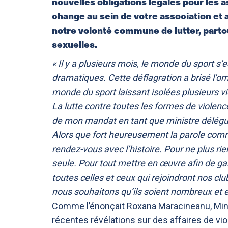
nouvelles obligations légales pour les a
change au sein de votre association et a
notre volonté commune de lutter, parto
sexuelles.
« Il y a plusieurs mois, le monde du sport s
dramatiques. Cette déflagration a brisé l’o
monde du sport laissant isolées plusieurs vi
La lutte contre toutes les formes de violen
de mon mandat en tant que ministre délégu
Alors que fort heureusement la parole comm
rendez-vous avec l’histoire. Pour ne plus rie
seule. Pour tout mettre en œuvre afin de gar
toutes celles et ceux qui rejoindront nos cl
nous souhaitons qu’ils soient nombreux et e
Comme l’énonçait Roxana Maracineanu, Mini
récentes révélations sur des affaires de vi