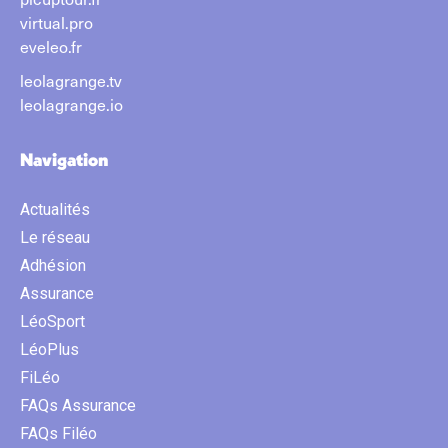
virtual.pro
eveleo.fr
leolagrange.tv
leolagrange.io
Navigation
Actualités
Le réseau
Adhésion
Assurance
LéoSport
LéoPlus
FiLéo
FAQs Assurance
FAQs Filéo