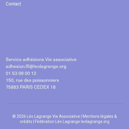
Contact
Service adhésions Vie associative
adhesion.fll@leolagrange.org
01 53 09 00 12
150, rue des poissonniers
75883 PARIS CEDEX 18
© 2026 Léo Lagrange Vie Associative |
Mentions légales &
crédits
| Fédération Léo Lagrange
leolagrange.org