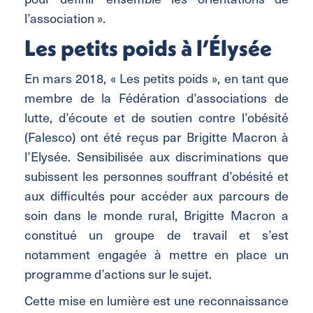
l’association ».
Les petits poids à l’Élysée
En mars 2018, « Les petits poids », en tant que
membre de la Fédération d’associations de
lutte, d’écoute et de soutien contre l’obésité
(Falesco) ont été reçus par Brigitte Macron à
l’Elysée. Sensibilisée aux discriminations que
subissent les personnes souffrant d’obésité et
aux difficultés pour accéder aux parcours de
soin dans le monde rural, Brigitte Macron a
constitué un groupe de travail et s’est
notamment engagée à mettre en place un
programme d’actions sur le sujet.
Cette mise en lumière est une reconnaissance