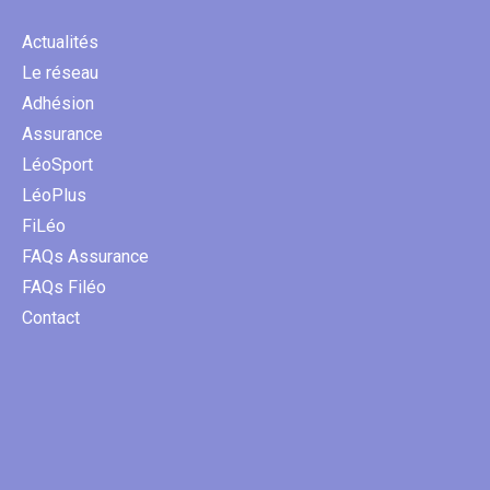
Actualités
Le réseau
Adhésion
Assurance
LéoSport
LéoPlus
FiLéo
FAQs Assurance
FAQs Filéo
Contact