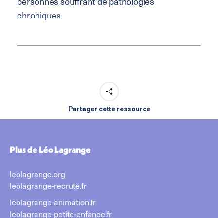
personnes souffrant de pathologies
chroniques.
Partager cette ressource
Plus de Léo Lagrange
leolagrange.org
leolagrange-recrute.fr
leolagrange-animation.fr
leolagrange-petite-enfance.fr