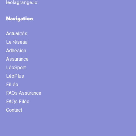
leolagrange.io
Navigation
Actualités
Le réseau
Adhésion
Assurance
LéoSport
LéoPlus
FiLéo
FAQs Assurance
FAQs Filéo
Contact