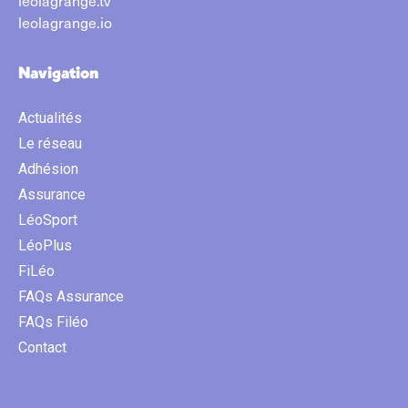
leolagrange.tv
leolagrange.io
Navigation
Actualités
Le réseau
Adhésion
Assurance
LéoSport
LéoPlus
FiLéo
FAQs Assurance
FAQs Filéo
Contact